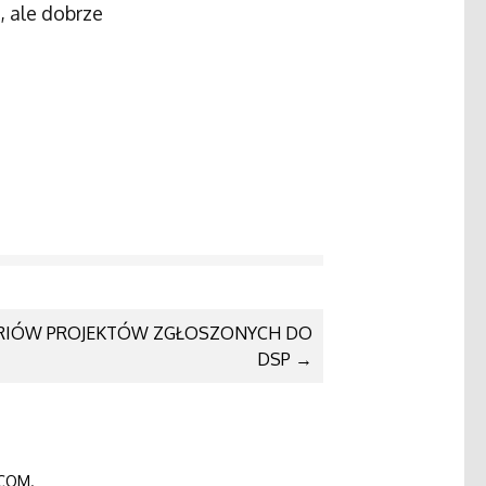
, ale dobrze
ORIÓW PROJEKTÓW ZGŁOSZONYCH DO
DSP
→
COM
.