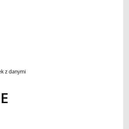
ek z danymi
IE