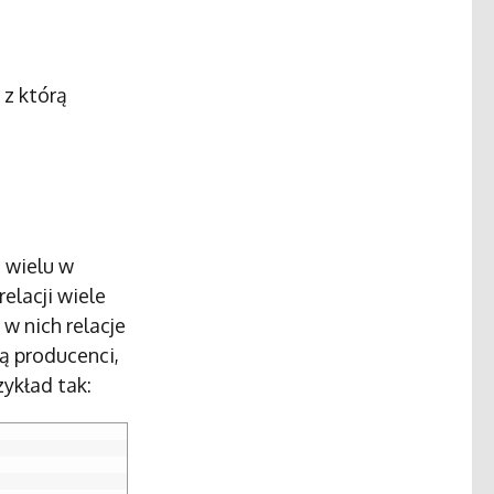
 z którą
 wielu w
relacji wiele
 w nich relacje
są producenci,
zykład tak: