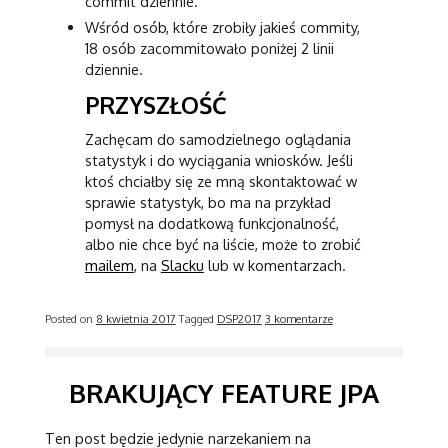
commit dziennie.
Wśród osób, które zrobiły jakieś commity,
18 osób zacommitowało poniżej 2 linii
dziennie.
PRZYSZŁOŚĆ
Zachęcam do samodzielnego oglądania
statystyk i do wyciągania wniosków. Jeśli
ktoś chciałby się ze mną skontaktować w
sprawie statystyk, bo ma na przykład
pomysł na dodatkową funkcjonalność,
albo nie chce być na liście, może to zrobić
mailem
, na
Slacku
lub w komentarzach.
Posted on
8 kwietnia 2017
Tagged
DSP2017
3 komentarze
BRAKUJĄCY FEATURE JPA
Ten post będzie jedynie narzekaniem na