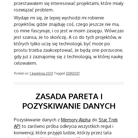
przestawałem się interesować projektami, które miały
rozwiązać problem.
Wydaje mi się, że lepiej wychodzi mi robienie
projektów, gdzie znajduję coś, czego jeszcze nie ma,
co mnie fascynuje, i co jest w moim zasięgu. Wówczas
jest szansa, że to skończę. A co do tych projektów, w
których tylko uczę się technologii, być może po
prostu trzeba zaakceptować, że będą one porzucone,
gdy już z zaznajomię się z technologią, w której naukę
celowałem.
Posted on
1 kwietnia 2017
Tagged
DSP2017
ZASADA PARETA I
POZYSKIWANIE DANYCH
Pozyskiwanie danych z
Memory Alpha
do
Star Trek
API
to zarówno próba odkrycia wszystkich reguł i
konwencji, które przyjęli ludzie, którzy przez lata