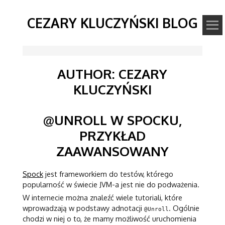
CEZARY KLUCZYŃSKI BLOG
AUTHOR:
CEZARY
KLUCZYŃSKI
@UNROLL W SPOCKU,
PRZYKŁAD
ZAAWANSOWANY
Spock
jest frameworkiem do testów, którego
popularność w świecie JVM-a jest nie do podważenia.
W internecie można znaleźć wiele tutoriali, które
wprowadzają w podstawy adnotacji
. Ogólnie
@Unroll
chodzi w niej o to, że mamy możliwość uruchomienia