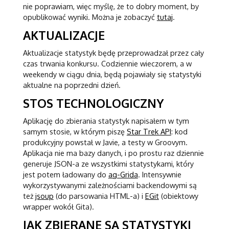
nie poprawiam, więc myślę, że to dobry moment, by
opublikować wyniki. Można je zobaczyć
tutaj
.
AKTUALIZACJE
Aktualizacje statystyk będę przeprowadzał przez cały
czas trwania konkursu. Codziennie wieczorem, a w
weekendy w ciągu dnia, będą pojawiały się statystyki
aktualne na poprzedni dzień.
STOS TECHNOLOGICZNY
Aplikację do zbierania statystyk napisałem w tym
samym stosie, w którym piszę
Star Trek API
: kod
produkcyjny powstał w Javie, a testy w Groovym.
Aplikacja nie ma bazy danych, i po prostu raz dziennie
generuje JSON-a ze wszystkimi statystykami, który
jest potem ładowany do
ag-Grida
. Intensywnie
wykorzystywanymi zależnościami backendowymi są
też
jsoup
(do parsowania HTML-a) i
EGit
(obiektowy
wrapper wokół Gita).
JAK ZBIERANE SĄ STATYSTYKI