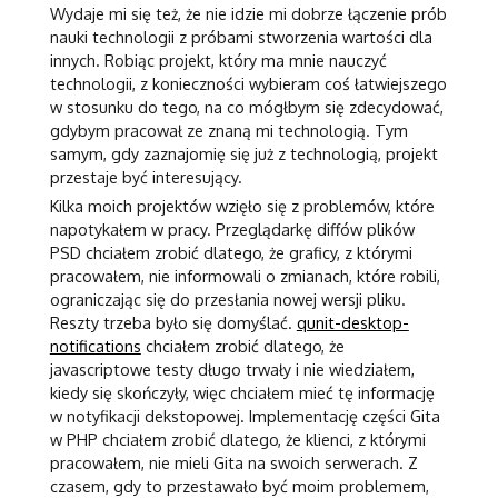
Wydaje mi się też, że nie idzie mi dobrze łączenie prób
nauki technologii z próbami stworzenia wartości dla
innych. Robiąc projekt, który ma mnie nauczyć
technologii, z konieczności wybieram coś łatwiejszego
w stosunku do tego, na co mógłbym się zdecydować,
gdybym pracował ze znaną mi technologią. Tym
samym, gdy zaznajomię się już z technologią, projekt
przestaje być interesujący.
Kilka moich projektów wzięło się z problemów, które
napotykałem w pracy. Przeglądarkę diffów plików
PSD chciałem zrobić dlatego, że graficy, z którymi
pracowałem, nie informowali o zmianach, które robili,
ograniczając się do przesłania nowej wersji pliku.
Reszty trzeba było się domyślać.
qunit-desktop-
notifications
chciałem zrobić dlatego, że
javascriptowe testy długo trwały i nie wiedziałem,
kiedy się skończyły, więc chciałem mieć tę informację
w notyfikacji dekstopowej. Implementację części Gita
w PHP chciałem zrobić dlatego, że klienci, z którymi
pracowałem, nie mieli Gita na swoich serwerach. Z
czasem, gdy to przestawało być moim problemem,