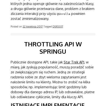
których jedna operuje głównie na zależnościach klasy,
a druga głównie przetwarza dane, problem z brakiem
zliczania interakcji przy użyciu
powinien
@Unrolla
zostać zminimalizowany.
Posted on
22 kwietnia 2017
Tagged
DSP2017
THROTTLING API W
SPRINGU
Publicznie dostępne API, takie jak
Star Trek API
, w
miarę, jak zyskują popularność, muszą poradzić sobie
ze zwiększającym się ruchem. Jedną ze strategii
radzenia sobie ze zbyt wieloma zapytaniami jest
nałożenie limitu na klienty. Można to zrobić na kilka
sposobów, np. implementując limit godzinny lub
dobowy dla danego adresu IP, lub odnawialne, płatne
lub odświeżane cyklicznie, limity dla kluczy API.
ISTNIEJĄCE IMPLEMENTACJE