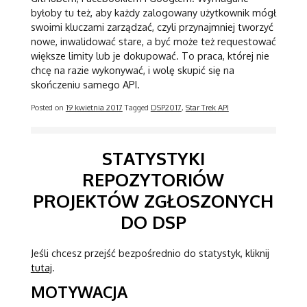
byłoby tu też, aby każdy zalogowany użytkownik mógł
swoimi kluczami zarządzać, czyli przynajmniej tworzyć
nowe, inwalidować stare, a być może też requestować
większe limity lub je dokupować. To praca, której nie
chcę na razie wykonywać, i wolę skupić się na
skończeniu samego API.
Posted on
19 kwietnia 2017
Tagged
DSP2017
,
Star Trek API
STATYSTYKI
REPOZYTORIÓW
PROJEKTÓW ZGŁOSZONYCH
DO DSP
Jeśli chcesz przejść bezpośrednio do statystyk, kliknij
tutaj
.
MOTYWACJA