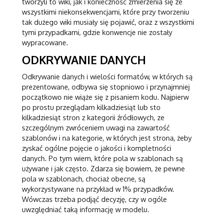
tworzyli to wiki, jak i konieczność zmierzenia się ze
wszystkimi niekonsekwencjami, które przy tworzeniu
tak dużego wiki musiały się pojawić, oraz z wszystkimi
tymi przypadkami, gdzie konwencje nie zostały
wypracowane.
ODKRYWANIE DANYCH
Odkrywanie danych i wielości formatów, w których są
prezentowane, odbywa się stopniowo i przynajmniej
początkowo nie wiąże się z pisaniem kodu. Najpierw
po prostu przeglądam kilkadziesiąt lub sto
kilkadziesiąt stron z kategorii źródłowych, ze
szczególnym zwróceniem uwagi na zawartość
szablonów i na kategorie, w których jest strona, żeby
zyskać ogólne pojęcie o jakości i kompletności
danych. Po tym wiem, które pola w szablonach są
używane i jak często. Zdarza się bowiem, że pewne
pola w szablonach, chociaż obecne, są
wykorzystywane na przykład w 1% przypadków.
Wówczas trzeba podjąć decyzję, czy w ogóle
uwzględniać taką informację w modelu.